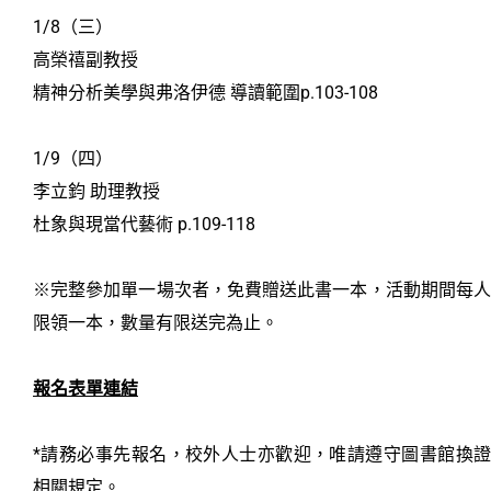
1/8（三）
高榮禧副教授
精神分析美學與弗洛伊德 導讀範圍p.103-108
1/9（四）
李立鈞 助理教授
杜象與現當代藝術 p.109-118
※完整參加單一場次者，免費贈送此書一本，活動期間每人
限領一本，數量有限送完為止。
報名表單連結
*請務必事先報名，校外人士亦歡迎，唯請遵守圖書館換證
相關規定。