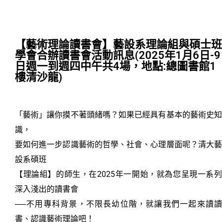
【藝術理論讀書會】藝設系理論組與碩士班
學會合辦讀書會活動訊息(2025年1月6日-9
日週一到週四中午共4場，地點:總圖書館1
樓清沙龍)
「藝術」讓你摸不著頭緒嗎？如果已經具有基本的藝術史知
識，
要如何進一步認識藝術的哲學、社會、心理層面呢？清大藝
設系碩班
【理論組】的師生，在2025年一開始，就為您呈現一系列
深入淺出的讀書會
──不用專科背景，不限長幼位階，就讓我們一起來讀讀
書、認識藝術理論吧！